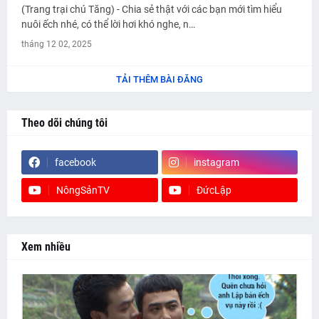
(Trang trại chú Tăng) - Chia sẻ thật với các bạn mới tìm hiểu
nuôi ếch nhé, có thể lời hơi khó nghe, n…
tháng 12 02, 2025
TẢI THÊM BÀI ĐĂNG
Theo dõi chúng tôi
facebook
instagram
NôngSảnTV
ĐứcLập
Xem nhiều