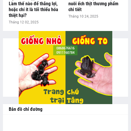
Làm thế nào để thắng lợi,
nuôi ếch thịt thương phẩm
hoặc chí ít là tối thiểu hóa
chi tiết
thiệt hại?
Tháng 10 24, 2025
Tháng 12 02, 2025
Bản đồ chỉ đường