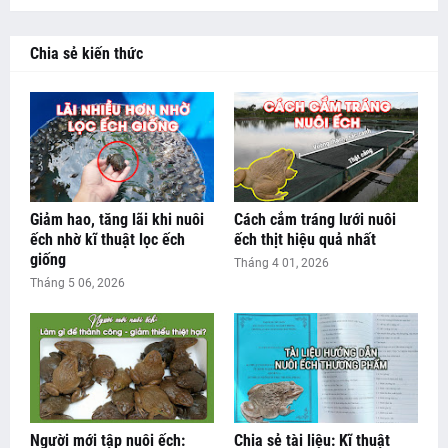
Chia sẻ kiến thức
Giảm hao, tăng lãi khi nuôi
Cách cắm tráng lưới nuôi
ếch nhờ kĩ thuật lọc ếch
ếch thịt hiệu quả nhất
giống
Tháng 4 01, 2026
Tháng 5 06, 2026
Người mới tập nuôi ếch:
Chia sẻ tài liệu: Kĩ thuật