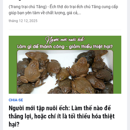
(Trang trại chú Tăng) - Ếch thịt do trại ếch chú Tăng cung cấp
giúp bạn yên tâm về chất lượng, giá cả,…
tháng 12 12, 2025
CHIA-SE
Người mới tập nuôi ếch: Làm thế nào để
thắng lợi, hoặc chí ít là tối thiểu hóa thiệt
hại?