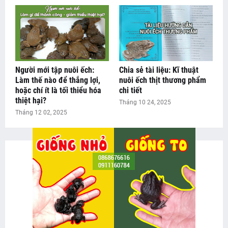
Người mới tập nuôi ếch:
Chia sẻ tài liệu: Kĩ thuật
Làm thế nào để thắng lợi,
nuôi ếch thịt thương phẩm
hoặc chí ít là tối thiểu hóa
chi tiết
thiệt hại?
Tháng 10 24, 2025
Tháng 12 02, 2025