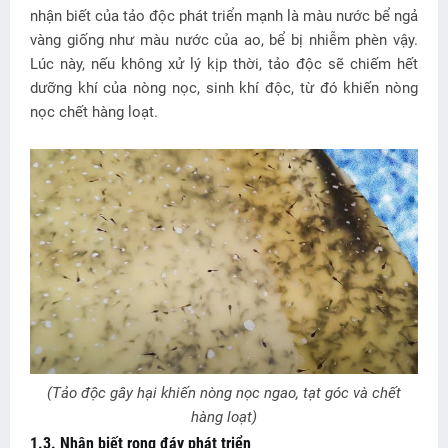
nhận biết của tảo độc phát triển mạnh là màu nước bể ngả
vàng giống như màu nước của ao, bể bị nhiễm phèn vậy.
Lúc này, nếu không xử lý kịp thời, tảo độc sẽ chiếm hết
dưỡng khí của nòng nọc, sinh khí độc, từ đó khiến nòng
nọc chết hàng loạt.
(Tảo độc gây hại khiến nòng nọc ngao, tạt góc và chết
hàng loạt)
1.3. Nhận biết rong đáy phát triển