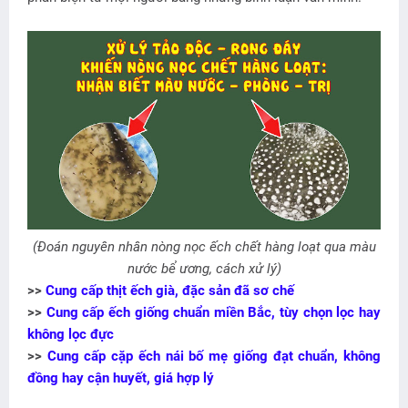
(Đoán nguyên nhân nòng nọc ếch chết hàng loạt qua màu
nước bể ương, cách xử lý)
>>
Cung cấp thịt ếch già, đặc sản đã sơ chế
>>
Cung cấp ếch giống chuẩn miền Bắc, tùy chọn lọc hay
không lọc đực
>>
Cung cấp cặp ếch nái bố mẹ giống đạt chuẩn, không
đồng hay cận huyết, giá hợp lý