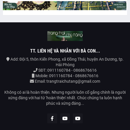
TT. LIÊN HỆ VÀ NHẮN VỚI BÀ CON...
Add: Đội 5, thôn Kiến Phong, xã Đồng Thái, huyện An Dương, tp.
Hải Phòng
SĐT: 0911160784 - 0868676616
Mobile: 0911160784 - 0868676616
Email: trangtraichutang@gmail.com
Không có ai là hoàn thiện. Nhưng người luôn cố gắng chính là người
xứng đáng với hai từ 'hoàn thiện' nhất. Chúc chúng ta luôn hạnh
phúc và xứng đáng...