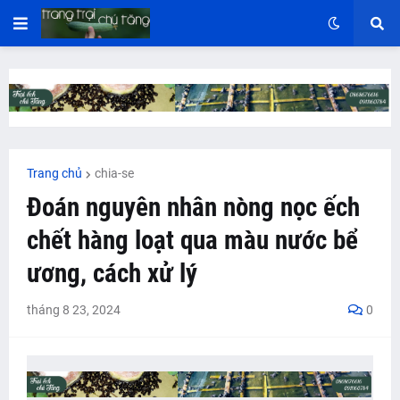
Trang chủ
chia-se
Đoán nguyên nhân nòng nọc ếch
chết hàng loạt qua màu nước bể
ương, cách xử lý
tháng 8 23, 2024
0