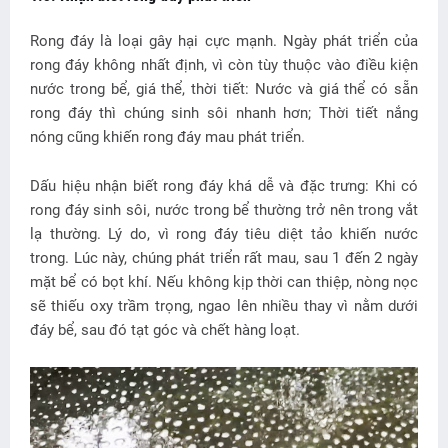
Rong đáy là loại gây hại cực mạnh. Ngày phát triển của
rong đáy không nhất định, vì còn tùy thuộc vào điều kiện
nước trong bể, giá thể, thời tiết: Nước và giá thể có sẵn
rong đáy thì chúng sinh sôi nhanh hơn; Thời tiết nắng
nóng cũng khiến rong đáy mau phát triển.
Dấu hiệu nhận biết rong đáy khá dễ và đặc trưng: Khi có
rong đáy sinh sôi, nước trong bể thường trở nên trong vắt
lạ thường. Lý do, vì rong đáy tiêu diệt tảo khiến nước
trong. Lúc này, chúng phát triển rất mau, sau 1 đến 2 ngày
mặt bể có bọt khí. Nếu không kịp thời can thiệp, nòng nọc
sẽ thiếu oxy trầm trọng, ngao lên nhiều thay vì nằm dưới
đáy bể, sau đó tạt góc và chết hàng loạt.