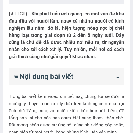
(#TTCT) - Khi phát triển ếch giống, có một vấn đề khá
đau đầu với người làm, ngay cả những người có kinh
nghiệm lâu năm, đó là, hiện tượng nòng nọc bị chết
hàng loạt trong giai đoạn từ 2 đến 8 ngày tuổi. Đây
cũng là chủ đề đã được nhiều nơi nêu ra, từ nguyên
nhân cho tới cách xử lý. Tuy nhiên, mỗi nơi có cách
giải thích cũng như giải quyết khác nhau.
Nội dung bài viết
Trong bài viết kèm video chi tiết này, chúng tôi sẽ đưa ra
những lý thuyết, cách xử lý dựa trên kinh nghiệm của trại
ếch chú Tăng, cùng với nhiều kiến thức học hỏi thêm, để
tổng hợp lại cho các bạn chưa biết cùng tham khảo nhé.
Rất mong nhận được sự ủng hộ, cũng như đóng góp hoặc,
phản biện từ mọi người bằng những bình luận văn minh.