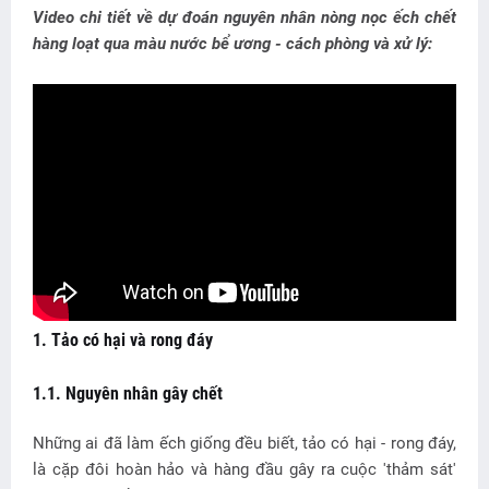
Video chi tiết về dự đoán nguyên nhân nòng nọc ếch chết
hàng loạt qua màu nước bể ương - cách phòng và xử lý:
1. Tảo có hại và rong đáy
1.1. Nguyên nhân gây chết
Những ai đã làm ếch giống đều biết, tảo có hại - rong đáy,
là cặp đôi hoàn hảo và hàng đầu gây ra cuộc 'thảm sát'