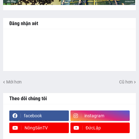
Đăng nhận xét
Mới hơn
Cũ hơn
Theo dõi chúng tôi
facebook
instagram
NôngSảnTV
ĐứcLập