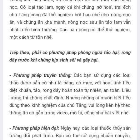
nọc. Có loại tảo lam, ngay cả khi chúng 'nở hoa', trại ếch
chú Tăng cũng đã thử nghiệm hớt hạn chế cho nòng nọc
ăn, và chúng ăn khá mạnh, nòng nọc sau ăn tảo lam vẫn
phát triển bình thường. Các bạn cũng có thể thử nghiệm,
một cách từ tốn nhé.
Tiếp theo, phải có phương pháp phòng ngừa tảo hại, rong
đáy trước khi chúng kịp sinh sôi và gây hại.
- Phương pháp truyền thống:
Các bạn sử dụng các loại
thảo dược sẵn có như lá bàng, cỏ mực, với hoạt tính tiêu
diệt khuẩn, tảo, rong đáy hoàn toàn tự nhiên, an toàn. Liều
lượng thì không nhất định. Nhưng những ai muốn biết liều
dùng theo kinh nghiệm của chú Tăng, vui lòng liên hệ theo
thông tin có gắn trong video, mô tả, cũng như bài viết nhé.
- Phương pháp hiện đại:
Ngày nay, các loại thuốc thủy sản
tương đối phát triển. Bạn có thể sử dụng nhuần nhuyễn,