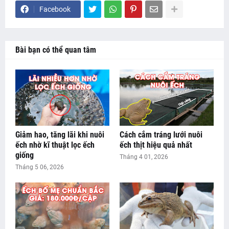
Facebook
Bài bạn có thể quan tâm
Giảm hao, tăng lãi khi nuôi
Cách cắm tráng lưới nuôi
ếch nhờ kĩ thuật lọc ếch
ếch thịt hiệu quả nhất
giống
Tháng 4 01, 2026
Tháng 5 06, 2026