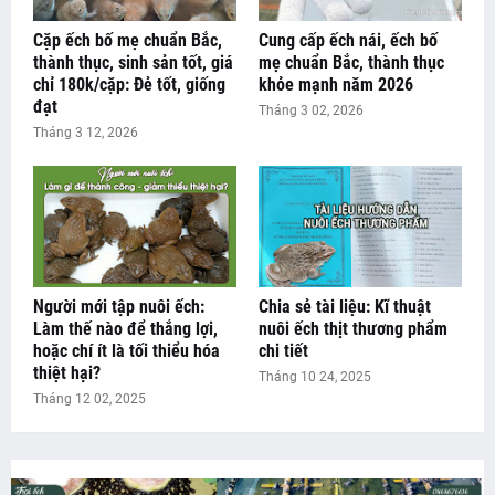
Cặp ếch bố mẹ chuẩn Bắc,
Cung cấp ếch nái, ếch bố
thành thục, sinh sản tốt, giá
mẹ chuẩn Bắc, thành thục
chỉ 180k/cặp: Đẻ tốt, giống
khỏe mạnh năm 2026
đạt
Tháng 3 02, 2026
Tháng 3 12, 2026
Người mới tập nuôi ếch:
Chia sẻ tài liệu: Kĩ thuật
Làm thế nào để thắng lợi,
nuôi ếch thịt thương phẩm
hoặc chí ít là tối thiểu hóa
chi tiết
thiệt hại?
Tháng 10 24, 2025
Tháng 12 02, 2025