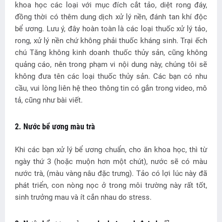
khoa học các loại với mục đích cắt tảo, diệt rong đáy,
đồng thời có thêm dung dịch xử lý nền, đánh tan khí độc
bể ương. Lưu ý, đây hoàn toàn là các loại thuốc xử lý tảo,
rong, xử lý nền chứ không phải thuốc kháng sinh. Trại ếch
chú Tăng không kinh doanh thuốc thủy sản, cũng không
quảng cáo, nên trong phạm vi nội dung này, chúng tôi sẽ
không đưa tên các loại thuốc thủy sản. Các bạn có nhu
cầu, vui lòng liên hệ theo thông tin có gắn trong video, mô
tả, cũng như bài viết.
2. Nước bể ương màu trà
Khi các bạn xử lý bể ương chuẩn, cho ăn khoa học, thì từ
ngày thứ 3 (hoặc muộn hơn một chút), nước sẽ có màu
nước trà, (màu vàng nâu đặc trưng). Tảo có lợi lúc này đã
phát triển, con nòng nọc ở trong môi trường này rất tốt,
sinh trưởng mau và ít cắn nhau do stress.