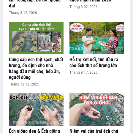
đạt
Tháng 3 02, 2026
Tháng 3 12, 2026
Cung cấp ếch thịt sạch, chất
Hỗ trợ kết nối, tìm đầu ra
lượng, ổn định cho nhà
cho ếch thịt số lượng lớn
hàng đầu mối chợ, bếp ăn,
Tháng 9 17, 2025
người dùng
Tháng 12 12, 2025
Ếch giống đen & Ếch giống
Niềm vui của trại ếch chú