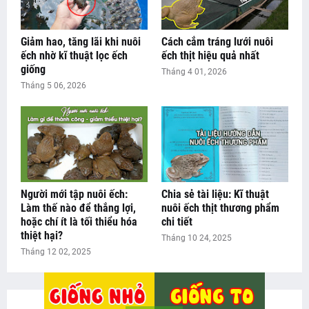
Giảm hao, tăng lãi khi nuôi
Cách cắm tráng lưới nuôi
ếch nhờ kĩ thuật lọc ếch
ếch thịt hiệu quả nhất
giống
Tháng 4 01, 2026
Tháng 5 06, 2026
Người mới tập nuôi ếch:
Chia sẻ tài liệu: Kĩ thuật
Làm thế nào để thắng lợi,
nuôi ếch thịt thương phẩm
hoặc chí ít là tối thiểu hóa
chi tiết
thiệt hại?
Tháng 10 24, 2025
Tháng 12 02, 2025