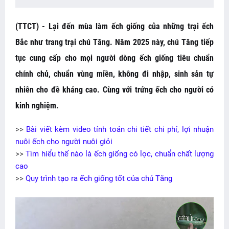
(TTCT) - Lại đến mùa làm ếch giống của những trại ếch
Bắc như trang trại chú Tăng. Năm 2025 này, chú Tăng tiếp
tục cung cấp cho mọi người dòng ếch giống tiêu chuẩn
chính chủ, chuẩn vùng miền, không đi nhập, sinh sản tự
nhiên cho đề kháng cao. Cùng với trứng ếch cho người có
kinh nghiệm.
>>
Bài viết kèm video tính toán chi tiết chi phí, lợi nhuận
nuôi ếch cho người nuôi giỏi
>>
Tìm hiểu thế nào là ếch giống có lọc, chuẩn chất lượng
cao
>>
Quy trình tạo ra ếch giống tốt của chú Tăng