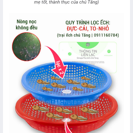
mẹ tốt, thành thục của chú Tăng)