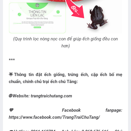
(Quy trình lọc nòng nọc con để giúp ếch giống đều con
hơn)
***
🌟Thông tin đặt ếch giống, trứng ếch, cặp ếch bố mẹ
chuẩn, chính chủ trại ếch chú Tăng:
🌐 Website: trangtraichutang.com
💙 Facebook fanpage:
https://www.facebook.com/TrangTraiChuTang/