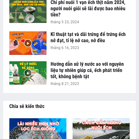
Chi phí nuôi 1 vạn ếch thịt năm 2024,
người nuôi giỏi sẽ lãi được bao nhiêu
tiền?
tháng 5 23, 2024
Kĩ thuật tạt và dãi trứng để trứng ếch
nở đạt, tỉ lệ nở cao, nở đều
tháng 6 16, 2023
Hướng dẫn xử lý nước ao với nguyên
liệu tự nhiên giúp cá, ếch phát triển
tốt, không bệnh tật
tháng 8 21, 2023
Chia sẻ kiến thức