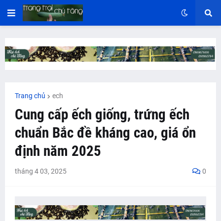
Trang chủ
ech
Cung cấp ếch giống, trứng ếch
chuẩn Bắc đề kháng cao, giá ổn
định năm 2025
tháng 4 03, 2025
0