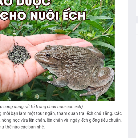
có công dụng rất tố trong chăn nuôi con ếch)
ũng mời bạn làm một tour ngắn, tham quan trại ếch chú Tăng. Các
nòng nọc vừa lên chân, lên chân vài ngày, ếch giống tiêu chuẩn,
hư thế nào các bạn nhé.