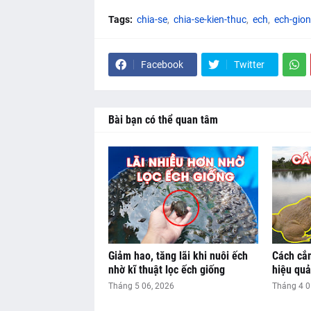
Tags:
chia-se
chia-se-kien-thuc
ech
ech-gio
Facebook
Twitter
Bài bạn có thể quan tâm
Giảm hao, tăng lãi khi nuôi ếch
Cách cắm
nhờ kĩ thuật lọc ếch giống
hiệu quả
Tháng 5 06, 2026
Tháng 4 0