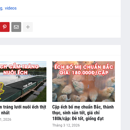
ng
videos
 tráng lưới nuôi ếch thịt
Cặp ếch bố mẹ chuẩn Bắc, thành
 nhất
thục, sinh sản tốt, giá chỉ
180k/cặp: Đẻ tốt, giống đạt
1, 2026
Tháng 3 12, 2026