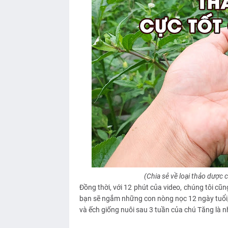
(Chia sẻ về loại thảo dược 
Đồng thời, với 12 phút của video, chúng tôi c
bạn sẽ ngắm những con nòng nọc 12 ngày tuổi, 
và ếch giống nuôi sau 3 tuần của chú Tăng là n