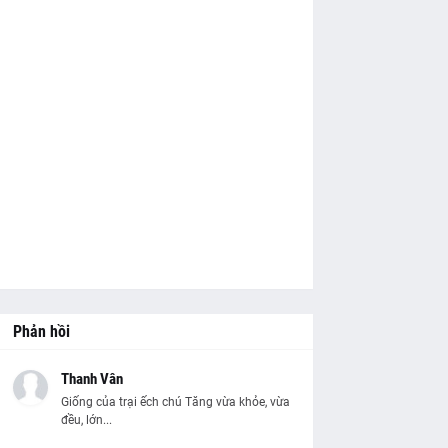
Phản hồi
Thanh Vân
Giống của trại ếch chú Tăng vừa khỏe, vừa
đều, lớn...