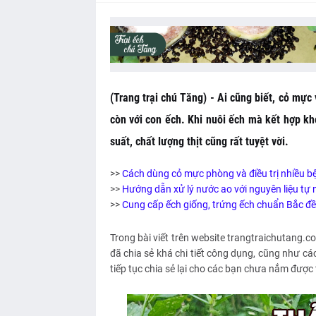
(Trang trại chú Tăng) - Ai cũng biết, cỏ mực 
còn với con ếch. Khi nuôi ếch mà kết hợp kho
suất, chất lượng thịt cũng rất tuyệt vời.
>>
Cách dùng cỏ mực phòng và điều trị nhiều bệ
>>
Hướng dẫn xử lý nước ao với nguyên liệu tự n
>>
Cung cấp ếch giống, trứng ếch chuẩn Bắc đề
Trong bài viết trên website trangtraichutang.
đã chia sẻ khá chi tiết công dụng, cũng như các
tiếp tục chia sẻ lại cho các bạn chưa nắm được 