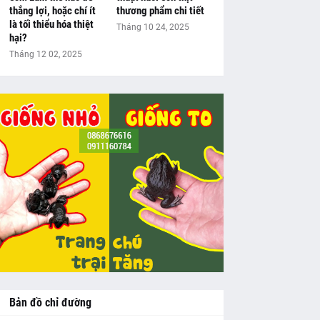
thắng lợi, hoặc chí ít
thương phẩm chi tiết
là tối thiểu hóa thiệt
Tháng 10 24, 2025
hại?
Tháng 12 02, 2025
Bản đồ chỉ đường