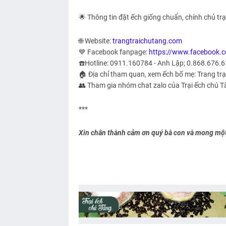
🌟 Thông tin đặt ếch giống chuẩn, chính chủ trạ
🌐 Website:
trangtraichutang.com
💙 Facebook fanpage:
https://www.facebook.
☎️Hotline: 0911.160784 - Anh Lập; 0.868.676.6
🏠 Địa chỉ tham quan, xem ếch bố mẹ: Trang tr
👥 Tham gia nhóm chat zalo của Trại ếch chú T
***
Xin chân thành cảm ơn quý bà con và mong một