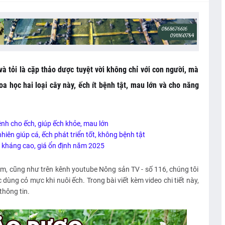
và tỏi là cặp thảo dược tuyệt vời không chỉ với con người, mà
a học hai loại cây này, ếch ít bệnh tật, mau lớn và cho năng
nh cho ếch, giúp ếch khỏe, mau lớn
hiên giúp cá, ếch phát triển tốt, không bệnh tật
 kháng cao, giá ổn định năm 2025
com, cũng như trên kênh youtube Nông sản TV - số 116, chúng tôi
 dùng cỏ mực khi nuôi ếch. Trong bài viết kèm video chi tiết này,
thông tin.