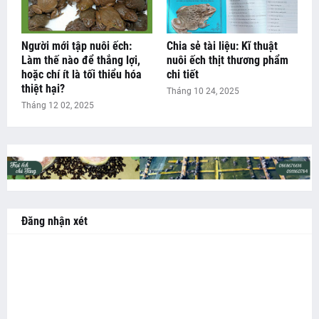
Người mới tập nuôi ếch:
Chia sẻ tài liệu: Kĩ thuật
Làm thế nào để thắng lợi,
nuôi ếch thịt thương phẩm
hoặc chí ít là tối thiểu hóa
chi tiết
thiệt hại?
Tháng 10 24, 2025
Tháng 12 02, 2025
Đăng nhận xét