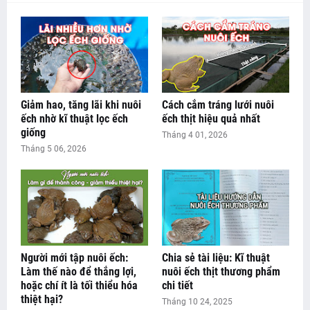
Giảm hao, tăng lãi khi nuôi
Cách cắm tráng lưới nuôi
ếch nhờ kĩ thuật lọc ếch
ếch thịt hiệu quả nhất
giống
Tháng 4 01, 2026
Tháng 5 06, 2026
Người mới tập nuôi ếch:
Chia sẻ tài liệu: Kĩ thuật
Làm thế nào để thắng lợi,
nuôi ếch thịt thương phẩm
hoặc chí ít là tối thiểu hóa
chi tiết
thiệt hại?
Tháng 10 24, 2025