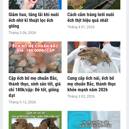
Giảm hao, tăng lãi khi nuôi
Cách cắm tráng lưới nuôi
ếch nhờ kĩ thuật lọc ếch
ếch thịt hiệu quả nhất
giống
Tháng 4 01, 2026
Tháng 5 06, 2026
Cặp ếch bố mẹ chuẩn Bắc,
Cung cấp ếch nái, ếch bố
thành thục, sinh sản tốt, giá
mẹ chuẩn Bắc, thành thục
chỉ 180k/cặp: Đẻ tốt, giống
khỏe mạnh năm 2026
đạt
Tháng 3 02, 2026
Tháng 3 12, 2026