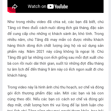
Như trong nhiều video đã chia sẻ, các bạn đã biết, chú
Tăng có theo đuổi cách nuôi dòng ếch già tháng, đặc sản
để cung cấp cho những vị khách sành ăn, khó tính. Trong
nhiều năm, chú Tăng đã may mắn có được nhiều khách
hàng thích dòng ếch chất lượng ủng hộ và sử dụng sản
phẩm này. Năm 2021 này cũng không là ngoại lệ. Chú
Tăng đã giữ lại những con ếch giống sau mỗi đợt xuất cho
bà con rồi nuôi dài thời gian, suốt từ những đợt đầu tháng
tư âm lịch để đến tháng 9 âm này có ếch ngon xuất đi cho
khách hàng.
Trong video này là hình ảnh chú thu hoạch, sơ chế và đóng
gói ếch thương phẩm đặc sản. Mời các bạn và bà con
cùng theo dõi. Nếu các bạn có cách sơ chế và đóng gói
đẹp mắt, chất lượng hơn thì vui lòng để lại bình luận cho