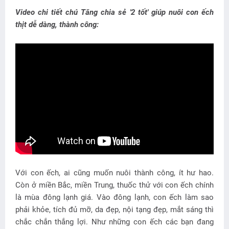
Video chi tiết chú Tăng chia sẻ '2 tốt' giúp nuôi con ếch
thịt dễ dàng, thành công:
Với con ếch, ai cũng muốn nuôi thành công, ít hư hao.
Còn ở miền Bắc, miền Trung, thuốc thử với con ếch chính
là mùa đông lạnh giá. Vào đông lạnh, con ếch làm sao
phải khỏe, tích đủ mỡ, da đẹp, nội tạng đẹp, mắt sáng thì
chắc chắn thắng lợi. Như những con ếch các bạn đang