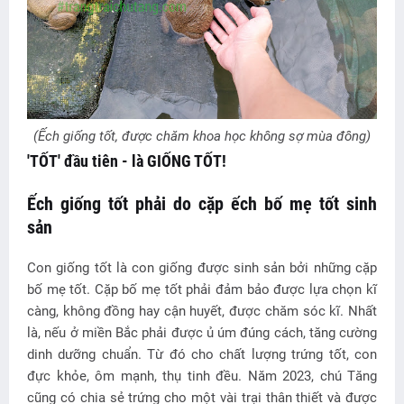
(Ếch giống tốt, được chăm khoa học không sợ mùa đông)
'TỐT' đầu tiên - là GIỐNG TỐT!
Ếch giống tốt phải do cặp ếch bố mẹ tốt sinh
sản
Con giống tốt là con giống được sinh sản bởi những cặp
bố mẹ tốt. Cặp bố mẹ tốt phải đảm bảo được lựa chọn kĩ
càng, không đồng hay cận huyết, được chăm sóc kĩ. Nhất
là, nếu ở miền Bắc phải được ủ úm đúng cách, tăng cường
dinh dưỡng chuẩn. Từ đó cho chất lượng trứng tốt, con
đực khỏe, ôm mạnh, thụ tinh đều. Năm 2023, chú Tăng
cũng có chia sẻ trứng cho một vài trại thân thiết và được