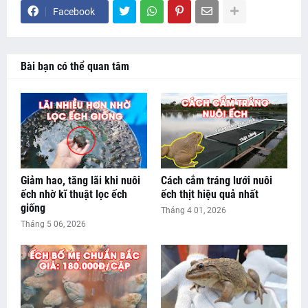
Facebook
Bài bạn có thể quan tâm
Giảm hao, tăng lãi khi nuôi
Cách cắm tráng lưới nuôi
ếch nhờ kĩ thuật lọc ếch
ếch thịt hiệu quả nhất
giống
Tháng 4 01, 2026
Tháng 5 06, 2026