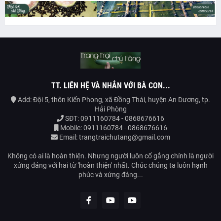
TT. LIÊN HỆ VÀ NHẮN VỚI BÀ CON...
Add: Đội 5, thôn Kiến Phong, xã Đồng Thái, huyện An Dương, tp.
Hải Phòng
SĐT: 0911160784 - 0868676616
Mobile: 0911160784 - 0868676616
Email: trangtraichutang@gmail.com
Không có ai là hoàn thiện. Nhưng người luôn cố gắng chính là người
xứng đáng với hai từ 'hoàn thiện' nhất. Chúc chúng ta luôn hạnh
phúc và xứng đáng...