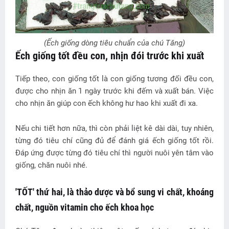
(Ếch giống dòng tiêu chuẩn của chú Tăng)
Ếch giống tốt đều con, nhịn đói trước khi xuất
Tiếp theo, con giống tốt là con giống tương đối đều con,
được cho nhịn ăn 1 ngày trước khi đếm và xuất bán. Việc
cho nhịn ăn giúp con ếch không hư hao khi xuất đi xa.
Nếu chi tiết hơn nữa, thì còn phải liệt kê dài dài, tuy nhiên,
từng đó tiêu chí cũng đủ để đánh giá ếch giống tốt rồi.
Đáp ứng được từng đó tiêu chí thì người nuôi yên tâm vào
giống, chăn nuôi nhé.
'TỐT' thứ hai, là thảo dược và bổ sung vi chất, khoáng
chất, nguồn vitamin cho ếch khoa học