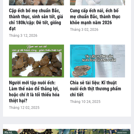
Cặp ếch bố mẹ chuẩn Bắc,
Cung cấp ếch nái, ếch bố
thành thục, sinh sản tốt, giá
mẹ chuẩn Bắc, thành thục
chỉ 180k/cặp: Đẻ tốt, giống
khỏe mạnh năm 2026
đạt
Tháng 3 02, 2026
Tháng 3 12, 2026
Người mới tập nuôi ếch:
Chia sẻ tài liệu: Kĩ thuật
Làm thế nào để thắng lợi,
nuôi ếch thịt thương phẩm
hoặc chí ít là tối thiểu hóa
chi tiết
thiệt hại?
Tháng 10 24, 2025
Tháng 12 02, 2025