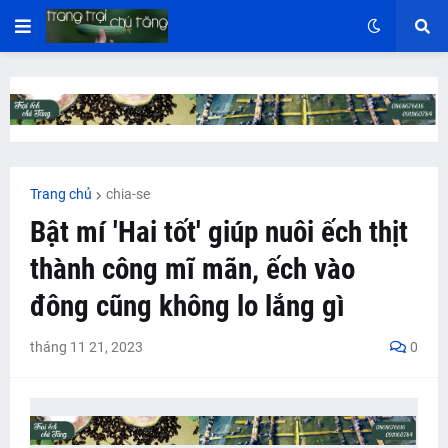
Trang chủ
chia-se
Bật mí 'Hai tốt' giúp nuôi ếch thịt
thành công mĩ mãn, ếch vào
đông cũng không lo lắng gì
tháng 11 21, 2023
0