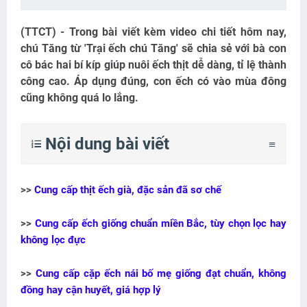
(TTCT) - Trong bài viết kèm video chi tiết hôm nay,
chú Tăng từ 'Trại ếch chú Tăng' sẽ chia sẻ với bà con
cô bác hai bí kíp giúp nuôi ếch thịt dễ dàng, tỉ lệ thành
công cao. Áp dụng đúng, con ếch có vào mùa đông
cũng không quá lo lắng.
Nội dung bài viết
>>
Cung cấp thịt ếch già, đặc sản đã sơ chế
>>
Cung cấp ếch giống chuẩn miền Bắc, tùy chọn lọc hay
không lọc đực
>>
Cung cấp cặp ếch nái bố mẹ giống đạt chuẩn, không
đồng hay cận huyết, giá hợp lý