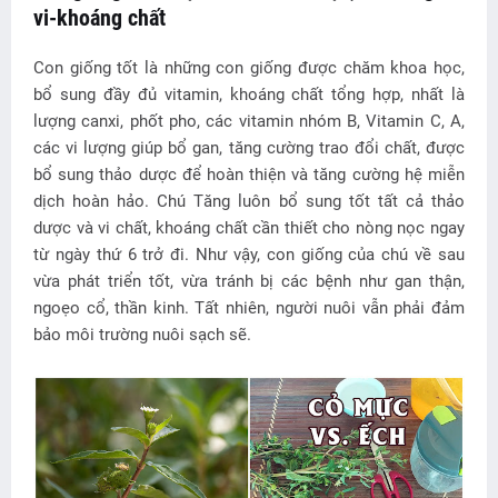
vi-khoáng chất
Con giống tốt là những con giống được chăm khoa học,
bổ sung đầy đủ vitamin, khoáng chất tổng hợp, nhất là
lượng canxi, phốt pho, các vitamin nhóm B, Vitamin C, A,
các vi lượng giúp bổ gan, tăng cường trao đổi chất, được
bổ sung thảo dược để hoàn thiện và tăng cường hệ miễn
dịch hoàn hảo. Chú Tăng luôn bổ sung tốt tất cả thảo
dược và vi chất, khoáng chất cần thiết cho nòng nọc ngay
từ ngày thứ 6 trở đi. Như vậy, con giống của chú về sau
vừa phát triển tốt, vừa tránh bị các bệnh như gan thận,
ngoẹo cổ, thần kinh. Tất nhiên, người nuôi vẫn phải đảm
bảo môi trường nuôi sạch sẽ.