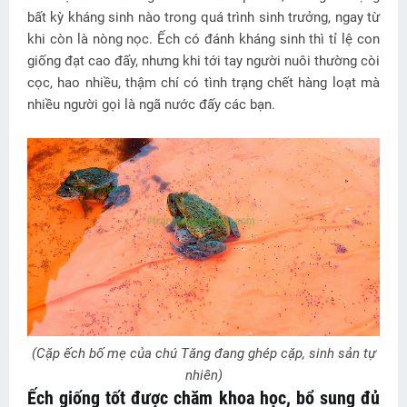
bất kỳ kháng sinh nào trong quá trình sinh trưởng, ngay từ
khi còn là nòng nọc. Ếch có đánh kháng sinh thì tỉ lệ con
giống đạt cao đấy, nhưng khi tới tay người nuôi thường còi
cọc, hao nhiều, thậm chí có tình trạng chết hàng loạt mà
nhiều người gọi là ngã nước đấy các bạn.
(Cặp ếch bố mẹ của chú Tăng đang ghép cặp, sinh sản tự
nhiên)
Ếch giống tốt được chăm khoa học, bổ sung đủ