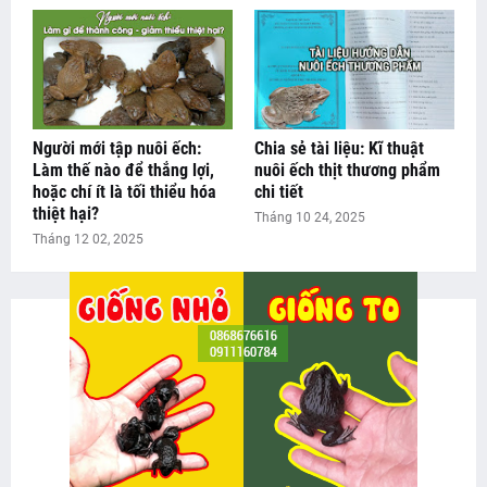
Người mới tập nuôi ếch:
Chia sẻ tài liệu: Kĩ thuật
Làm thế nào để thắng lợi,
nuôi ếch thịt thương phẩm
hoặc chí ít là tối thiểu hóa
chi tiết
thiệt hại?
Tháng 10 24, 2025
Tháng 12 02, 2025