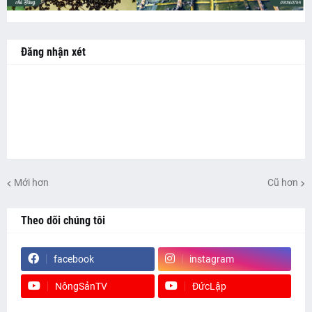
Đăng nhận xét
Mới hơn
Cũ hơn
Theo dõi chúng tôi
facebook
instagram
NôngSảnTV
ĐứcLập