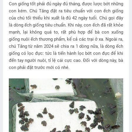
Con giống tốt phải đủ ngày đủ tháng, được lược bớt những
con kém. Chú Tăng đặt ra tiêu chuẩn với con ếch giống
của chú tối thiểu khi xuất là đủ 42 ngày tuổi. Chú gọi đây
là dòng ếch giống tiêu chuẩn. Khi này, con ếch đã rất khỏe
mạnh, lại không quá to, rất phù hợp để bà con xuống
giống nuôi ếch thương phẩm, kể cả các trại ở xa. Ngoài ra,
chú Tăng từ năm 2024 sẽ chia ra 1 dòng nữa, là dòng ếch
giống có lọc đực: tức là tiến hành lọc bớt con đực để khi
đến tay người nuôi, tỉ lệ cái cực cao. Đối với dòng này, bà
con phải đặt trước mới có nhé.